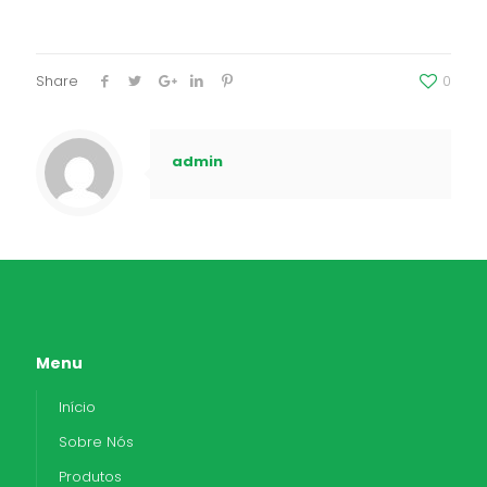
Share
0
admin
Menu
Início
Sobre Nós
Produtos