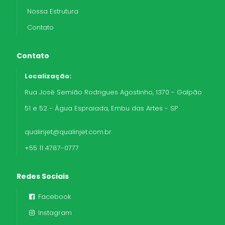
Nossa Estrutura
Contato
Contato
Localização:
Rua José Semião Rodrigues Agostinho, 1370 - Galpão
51 e 52 - Água Espraiada, Embu das Artes - SP
qualinjet@qualinjet.com.br
+55 11 4787-0777
Redes Sociais
Facebook
Instagram