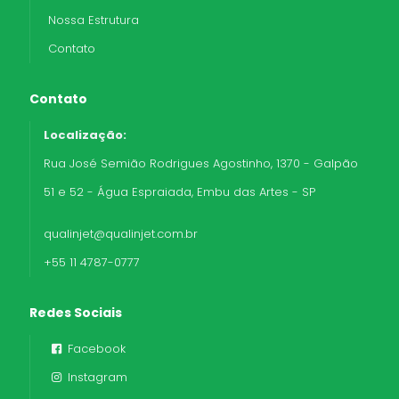
Nossa Estrutura
Contato
Contato
Localização:
Rua José Semião Rodrigues Agostinho, 1370 - Galpão
51 e 52 - Água Espraiada, Embu das Artes - SP
qualinjet@qualinjet.com.br
+55 11 4787-0777
Redes Sociais
Facebook
Instagram