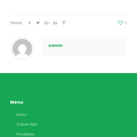
Share
0
admin
Menu
Início
Sobre Nós
Produtos